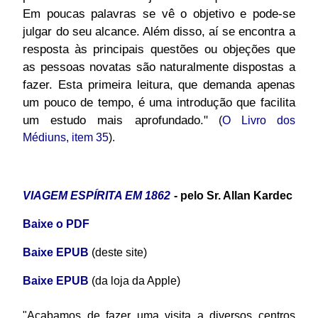
Em poucas palavras se vê o objetivo e pode-se
julgar do seu alcance. Além disso, aí se encontra a
resposta às principais questões ou objeções que
as pessoas novatas são naturalmente dispostas a
fazer. Esta primeira leitura, que demanda apenas
um pouco de tempo, é uma introdução que facilita
um estudo mais aprofundado."
(
O Livro dos
Médiuns, item 35
).
VIAGEM ESPÍRITA EM 1862
- pelo Sr. Allan Kardec
Baixe o PDF
Baixe EPUB
(deste site)
Baixe EPUB
(da loja da Apple)
"Acabamos de fazer uma visita a diversos centros