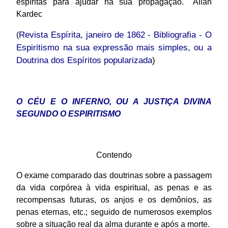
espíritas para ajudar na sua propagação." Allan
Kardec
Revista Espírita, janeiro de 1862 - Bibliografia - O
(
Espiritismo na sua expressão mais simples, ou a
Doutrina dos Espíritos popularizada
)
O CÉU E O INFERNO, OU A JUSTIÇA DIVINA
SEGUNDO O ESPIRITISMO
Contendo
O exame comparado das doutrinas sobre a passagem
da vida corpórea à vida espiritual, as penas e as
recompensas futuras, os anjos e os demônios, as
penas eternas, etc.; seguido de numerosos exemplos
sobre a situação real da alma durante e após a morte.