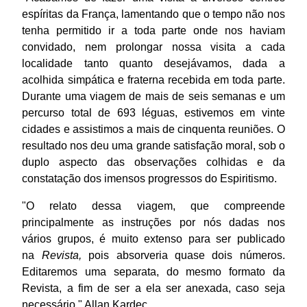
espíritas da França, lamentando que o tempo não nos
tenha permitido ir a toda parte onde nos haviam
convidado, nem prolongar nossa visita a cada
localidade tanto quanto desejávamos, dada a
acolhida simpática e fraterna recebida em toda parte.
Durante uma viagem de mais de seis semanas e um
percurso total de 693 léguas, estivemos em vinte
cidades e assistimos a mais de cinquenta reuniões. O
resultado nos deu uma grande satisfação moral, sob o
duplo aspecto das observações colhidas e da
constatação dos imensos progressos do Espiritismo.
"O relato dessa viagem, que compreende
principalmente as instruções por nós dadas nos
vários grupos, é muito extenso para ser publicado
na
Revista,
pois absorveria quase dois números.
Editaremos uma separata, do mesmo formato da
Revista, a fim de ser a ela ser anexada, caso seja
necessário." Allan Kardec