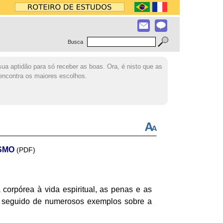
Busca
a aptidão para só receber as boas. Ora, é nisto que as
encontra os maiores escolhos.
ISMO
(PDF)
orpórea à vida espiritual, as penas e as
.; seguido de numerosos exemplos sobre a