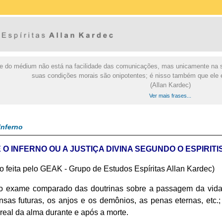
e do médium não está na facilidade das comunicações, mas unicamente na su
suas condições morais são onipotentes; é nisso também que ele 
(Allan Kardec)
Ver mais frases...
Inferno
 O INFERNO OU A JUSTIÇA DIVINA SEGUNDO O ESPIRIT
o feita pelo GEAK - Grupo de Estudos Espíritas Allan Kardec)
 exame comparado das doutrinas sobre a passagem da vida c
sas futuras, os anjos e os demônios, as penas eternas, etc
 real da alma durante e após a morte.