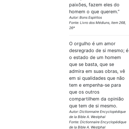
paixões, fazem eles do
homem o que querem.”
Autor: Bons Espíritos
Fonte: Livro dos Médiuns, item 268,
26ª
O orgulho é um amor
desregrado de si mesmo; é
o estado de um homem
que se basta, que se
admira em suas obras, vê
em si qualidades que não
tem e empenha-se para
que os outros
compartilhem da opinião
que tem de si mesmo.
Autor: Dictionnaire Encyclopédique
de la Bible A. Westphal
Fonte: Dictionnaire Encyclopédique
de la Bible A. Westphal