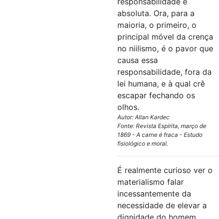
responsabilidade é
absoluta. Ora, para a
maioria, o primeiro, o
principal móvel da crença
no niilismo, é o pavor que
causa essa
responsabilidade, fora da
lei humana, e à qual crê
escapar fechando os
olhos.
Autor: Allan Kardec
Fonte: Revista Espírita, março de
1869 - A carne é fraca - Estudo
fisiológico e moral.
É realmente curioso ver o
materialismo falar
incessantemente da
necessidade de elevar a
dignidade do homem,