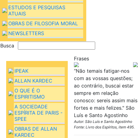
ESTUDOS E PESQUISAS
ATUAIS
OBRAS DE FILOSOFIA MORAL
NEWSLETTERS
Busca
Frases
IPEAK
“Não temais fatigar-nos
com as vossas questões;
ALLAN KARDEC
ao contrário, buscai estar
O QUE É O
sempre em relação
ESPIRITISMO
conosco: sereis assim mais
A SOCIEDADE
fortes e mais felizes." São
ESPÍRITA DE PARIS -
Luís e Santo Agostinho
SPEE
Autor: São Luís e Santo Agostinho
Fonte: Livro dos Espíritos, item 495.
OBRAS DE ALLAN
KARDEC