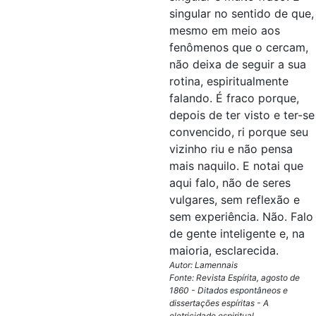
singular no sentido de que,
mesmo em meio aos
fenômenos que o cercam,
não deixa de seguir a sua
rotina, espiritualmente
falando. É fraco porque,
depois de ter visto e ter-se
convencido, ri porque seu
vizinho riu e não pensa
mais naquilo. E notai que
aqui falo, não de seres
vulgares, sem reflexão e
sem experiência. Não. Falo
de gente inteligente e, na
maioria, esclarecida.
Autor: Lamennais
Fonte: Revista Espírita, agosto de
1860 - Ditados espontâneos e
dissertações espíritas - A
eletricidade espiritual