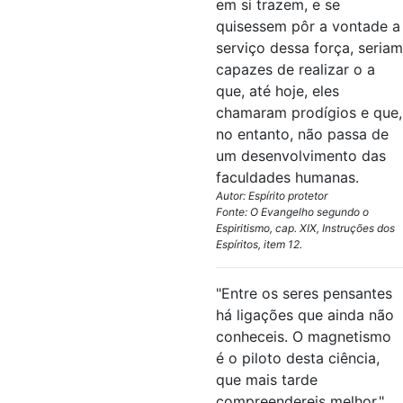
em si trazem, e se
quisessem pôr a vontade a
serviço dessa força, seriam
capazes de realizar o a
que, até hoje, eles
chamaram prodígios e que,
no entanto, não passa de
um desenvolvimento das
faculdades humanas.
Autor: Espírito protetor
Fonte: O Evangelho segundo o
Espiritismo, cap. XIX, Instruções dos
Espíritos, item 12.
"Entre os seres pensantes
há ligações que ainda não
conheceis. O magnetismo
é o piloto desta ciência,
que mais tarde
compreendereis melhor."