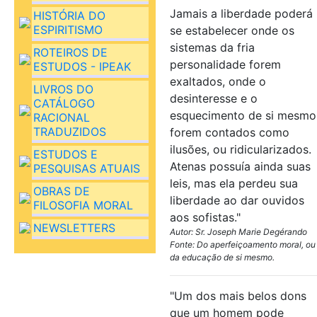
Jamais a liberdade poderá
HISTÓRIA DO
ESPIRITISMO
se estabelecer onde os
sistemas da fria
ROTEIROS DE
personalidade forem
ESTUDOS - IPEAK
exaltados, onde o
LIVROS DO
desinteresse e o
CATÁLOGO
esquecimento de si mesmo
RACIONAL
TRADUZIDOS
forem contados como
ilusões, ou ridicularizados.
ESTUDOS E
Atenas possuía ainda suas
PESQUISAS ATUAIS
leis, mas ela perdeu sua
OBRAS DE
liberdade ao dar ouvidos
FILOSOFIA MORAL
aos sofistas."
NEWSLETTERS
Autor: Sr. Joseph Marie Degérando
Fonte: Do aperfeiçoamento moral, ou
da educação de si mesmo.
"Um dos mais belos dons
que um homem pode