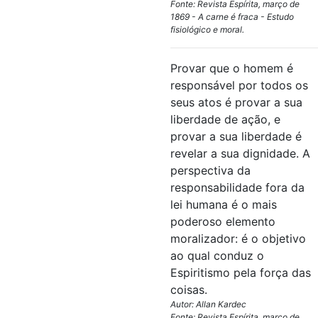
Fonte: Revista Espírita, março de
1869 - A carne é fraca - Estudo
fisiológico e moral.
Provar que o homem é
responsável por todos os
seus atos é provar a sua
liberdade de ação, e
provar a sua liberdade é
revelar a sua dignidade. A
perspectiva da
responsabilidade fora da
lei humana é o mais
poderoso elemento
moralizador: é o objetivo
ao qual conduz o
Espiritismo pela força das
coisas.
Autor: Allan Kardec
Fonte: Revista Espírita, março de