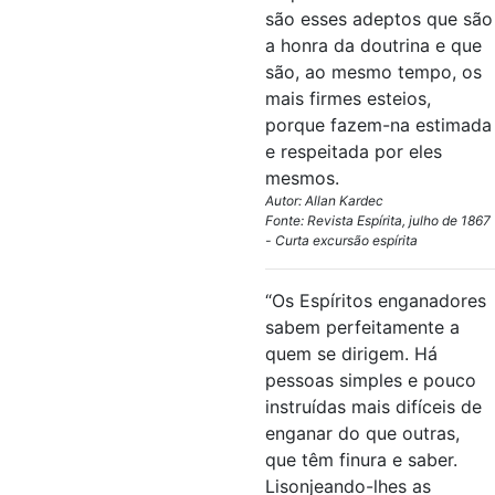
são esses adeptos que são
a honra da doutrina e que
são, ao mesmo tempo, os
mais firmes esteios,
porque fazem-na estimada
e respeitada por eles
mesmos.
Autor: Allan Kardec
Fonte: Revista Espírita, julho de 1867
- Curta excursão espírita
“Os Espíritos enganadores
sabem perfeitamente a
quem se dirigem. Há
pessoas simples e pouco
instruídas mais difíceis de
enganar do que outras,
que têm finura e saber.
Lisonjeando-lhes as