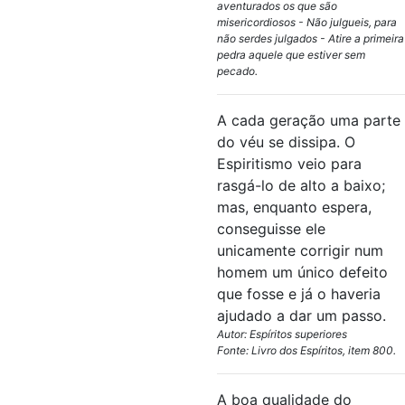
aventurados os que são
misericordiosos - Não julgueis, para
não serdes julgados - Atire a primeira
pedra aquele que estiver sem
pecado.
A cada geração uma parte
do véu se dissipa. O
Espiritismo veio para
rasgá-lo de alto a baixo;
mas, enquanto espera,
conseguisse ele
unicamente corrigir num
homem um único defeito
que fosse e já o haveria
ajudado a dar um passo.
Autor: Espíritos superiores
Fonte: Livro dos Espíritos, item 800.
A boa qualidade do