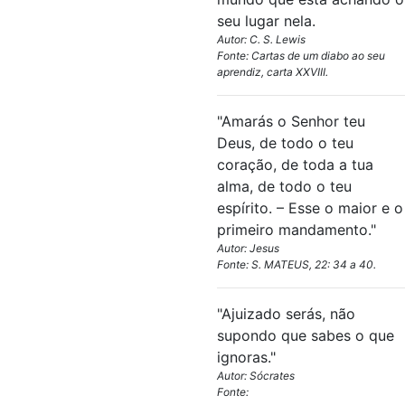
seu lugar nela.
Autor: C. S. Lewis
Fonte: Cartas de um diabo ao seu
aprendiz, carta XXVIII.
"Amarás o Senhor teu
Deus, de todo o teu
coração, de toda a tua
alma, de todo o teu
espírito. – Esse o maior e o
primeiro mandamento."
Autor: Jesus
Fonte: S. MATEUS, 22: 34 a 40.
"Ajuizado serás, não
supondo que sabes o que
ignoras."
Autor: Sócrates
Fonte: