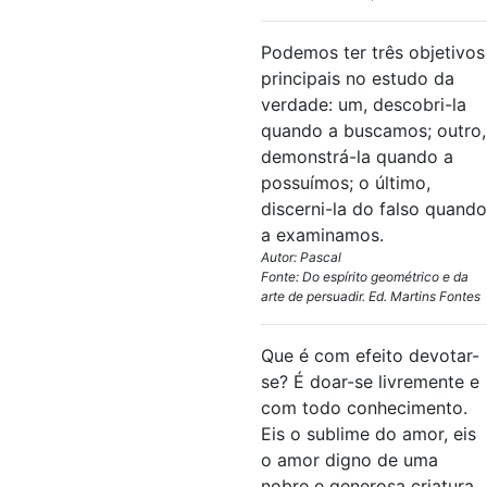
Podemos ter três objetivos
principais no estudo da
verdade: um, descobri-la
quando a buscamos; outro,
demonstrá-la quando a
possuímos; o último,
discerni-la do falso quando
a examinamos.
Autor: Pascal
Fonte: Do espírito geométrico e da
arte de persuadir. Ed. Martins Fontes
Que é com efeito devotar-
se? É doar-se livremente e
com todo conhecimento.
Eis o sublime do amor, eis
o amor digno de uma
nobre e generosa criatura,