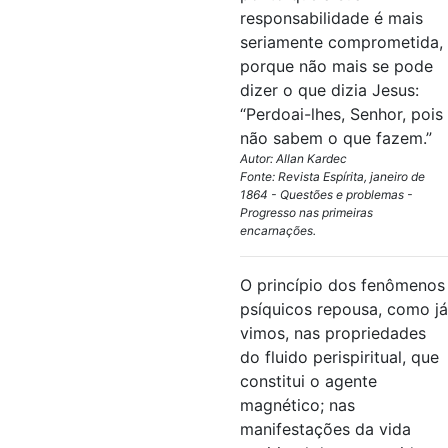
responsabilidade é mais
seriamente comprometida,
porque não mais se pode
dizer o que dizia Jesus:
“Perdoai-lhes, Senhor, pois
não sabem o que fazem.”
Autor: Allan Kardec
Fonte: Revista Espírita, janeiro de
1864 - Questões e problemas -
Progresso nas primeiras
encarnações.
O princípio dos fenômenos
psíquicos repousa, como já
vimos, nas propriedades
do fluido perispiritual, que
constitui o agente
magnético; nas
manifestações da vida