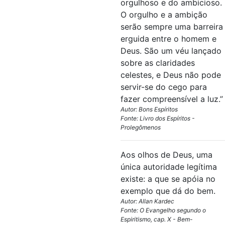
orgulhoso e do ambicioso.
O orgulho e a ambição
serão sempre uma barreira
erguida entre o homem e
Deus. São um véu lançado
sobre as claridades
celestes, e Deus não pode
servir-se do cego para
fazer compreensível a luz.”
Autor: Bons Espíritos
Fonte: Livro dos Espíritos -
Prolegômenos
Aos olhos de Deus, uma
única autoridade legítima
existe: a que se apóia no
exemplo que dá do bem.
Autor: Allan Kardec
Fonte: O Evangelho segundo o
Espiritismo, cap. X - Bem-