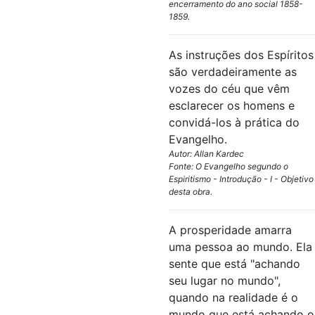
encerramento do ano social 1858-
1859.
As instruções dos Espíritos
são verdadeiramente as
vozes do céu que vêm
esclarecer os homens e
convidá-los à prática do
Evangelho.
Autor: Allan Kardec
Fonte: O Evangelho segundo o
Espiritismo - Introdução - I - Objetivo
desta obra.
A prosperidade amarra
uma pessoa ao mundo. Ela
sente que está "achando
seu lugar no mundo",
quando na realidade é o
mundo que está achando o