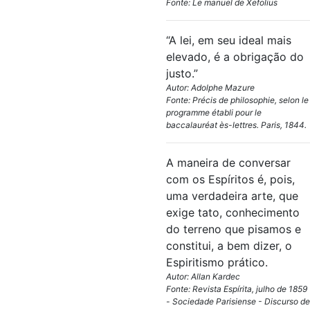
Fonte: Le manuel de Xefolius
“A lei, em seu ideal mais
elevado, é a obrigação do
justo.”
Autor: Adolphe Mazure
Fonte: Précis de philosophie, selon le
programme établi pour le
baccalauréat ès-lettres. Paris, 1844.
A maneira de conversar
com os Espíritos é, pois,
uma verdadeira arte, que
exige tato, conhecimento
do terreno que pisamos e
constitui, a bem dizer, o
Espiritismo prático.
Autor: Allan Kardec
Fonte: Revista Espírita, julho de 1859
- Sociedade Parisiense - Discurso de