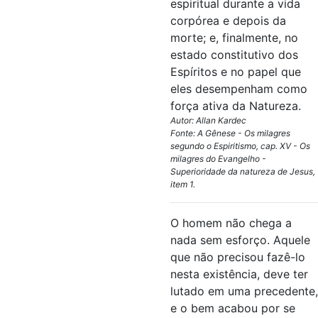
espiritual durante a vida
corpórea e depois da
morte; e, finalmente, no
estado constitutivo dos
Espíritos e no papel que
eles desempenham como
força ativa da Natureza.
Autor: Allan Kardec
Fonte: A Gênese - Os milagres
segundo o Espiritismo, cap. XV - Os
milagres do Evangelho -
Superioridade da natureza de Jesus,
item 1.
O ho­mem não chega a
nada sem esforço. Aquele
que não precisou fazê-lo
nesta existência, deve ter
lu­tado em uma precedente,
e o bem acabou por se