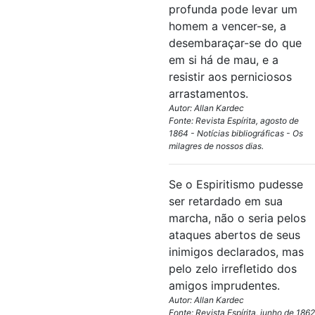
profunda pode levar um
homem a vencer-se, a
desembaraçar-se do que
em si há de mau, e a
resistir aos perniciosos
arrastamentos.
Autor: Allan Kardec
Fonte: Revista Espírita, agosto de
1864 - Notícias bibliográficas - Os
milagres de nossos dias.
Se o Espiritismo pudesse
ser retardado em sua
marcha, não o seria pelos
ataques abertos de seus
inimigos declarados, mas
pelo zelo irrefletido dos
amigos imprudentes.
Autor: Allan Kardec
Fonte: Revista Espírita, junho de 1862