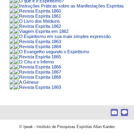
O que é o Espiritismo?
Instruções Práticas sobre as Manifestações Espíritas
Revista Espírita 1860
Revista Espírita 1861
O Livro dos Médiuns
Revista Espírita 1862
Viagem Espírita em 1862
O Espiritismo em sua mais simples expressão
Revista Espírita 1863
Revista Espírita 1864
O Evangelho segundo o Espiritismo
Revista Espírita 1865
O Céu e o Inferno
Revista Espírita 1866
Revista Espírita 1867
Revista Espírita 1868
A Gênese
Revista Espírita 1869
© Ipeak - Instituto de Pesquisas Espíritas Allan Kardec