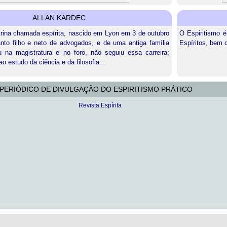
ALLAN KARDEC
rina chamada espírita, nascido em Lyon em 3 de outubro
O Espiritismo é
to filho e neto de advogados, e de uma antiga família
Espíritos, bem 
u na magistratura e no foro, não seguiu essa carreira;
o estudo da ciência e da filosofia...
PERIÓDICO DE DIVULGAÇÃO DO ESPIRITISMO PRÁTICO