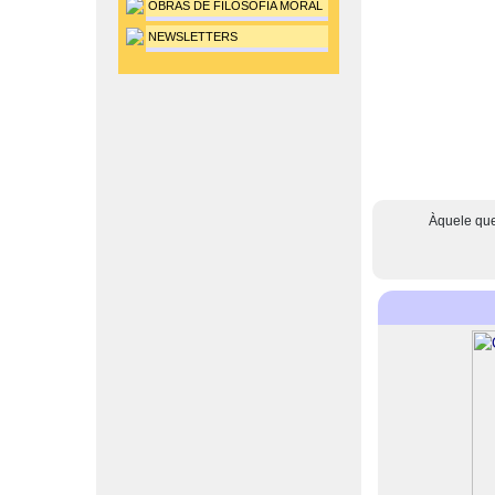
OBRAS DE FILOSOFIA MORAL
NEWSLETTERS
Àquele que 