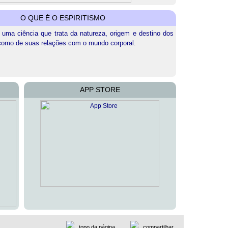
O QUE É O ESPIRITISMO
 uma ciência que trata da natureza, origem e destino dos
como de suas relações com o mundo corporal.
APP STORE
topo da página
compartilhar