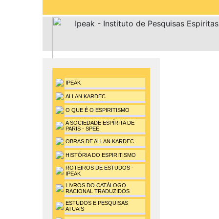
IPEAK
ALLAN KARDEC
O QUE É O ESPIRITISMO
A SOCIEDADE ESPÍRITA DE
PARIS - SPEE
OBRAS DE ALLAN KARDEC
HISTÓRIA DO ESPIRITISMO
ROTEIROS DE ESTUDOS -
IPEAK
LIVROS DO CATÁLOGO
RACIONAL TRADUZIDOS
ESTUDOS E PESQUISAS
ATUAIS