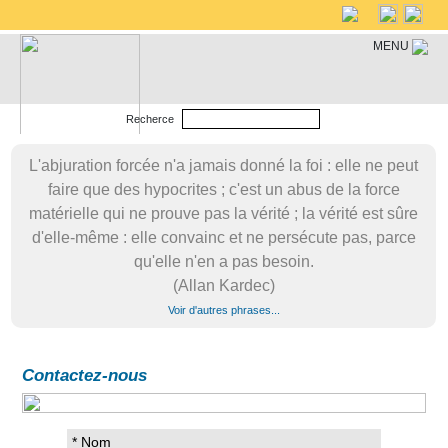
MENU
Recherce
L'abjuration forcée n'a jamais donné la foi : elle ne peut
faire que des hypocrites ; c'est un abus de la force
matérielle qui ne prouve pas la vérité ; la vérité est sûre
d'elle-même : elle convainc et ne persécute pas, parce
qu'elle n'en a pas besoin.
(Allan Kardec)
Voir d'autres phrases...
Contactez-nous
* Nom