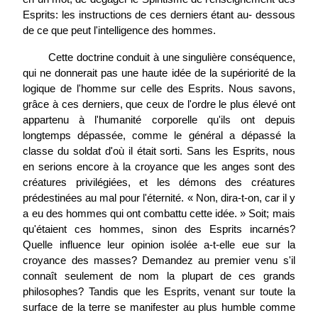
Esprits: les instructions de ces derniers étant au- dessous
de ce que peut l'intelligence des hommes.
Cette doctrine conduit à une singulière conséquence,
qui ne donnerait pas une haute idée de la supériorité de la
logique de l'homme sur celle des Esprits. Nous savons,
grâce à ces derniers, que ceux
de l'ordre le plus élevé ont
appartenu à l'humanité corporelle qu'ils ont depuis
longtemps dépassée, comme le général a dépassé la
classe du soldat d'où il était sorti. Sans les Esprits, nous
en serions encore à la croyance que les anges sont des
créatures privilégiées, et les démons des créatures
prédestinées au mal pour l'éternité. « Non, dira-t-on, car il y
a eu des hommes qui ont combattu cette idée. » Soit; mais
qu'étaient ces hommes, sinon des Esprits incarnés?
Quelle influence leur opinion isolée a-t-elle eue sur la
croyance des masses? Demandez au premier venu s'il
connaît seulement de nom la plupart de ces grands
philosophes? Tandis que les Esprits, venant sur toute la
surface de la terre se manifester au plus humble comme