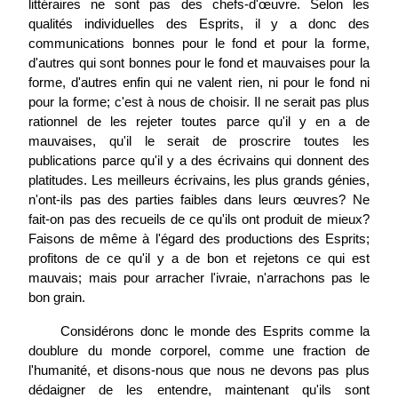
littéraires ne sont pas des chefs-d'œuvre. Selon les
qualités individuelles des Esprits, il y a donc des
communications bonnes pour le fond et pour la forme,
d'autres qui sont bonnes pour le fond et mauvaises pour la
forme, d'autres enfin qui ne valent rien, ni pour le fond ni
pour la forme; c'est à nous de choisir. Il ne serait pas plus
rationnel de les rejeter toutes parce qu'il y en a de
mauvaises, qu'il le serait de proscrire toutes les
publications parce qu'il y a des écrivains qui donnent des
platitudes. Les meilleurs écrivains, les plus grands génies,
n'ont-ils pas des parties faibles dans leurs œuvres? Ne
fait-on pas des recueils de ce qu'ils ont produit de mieux?
Faisons de même à l'égard des productions des Esprits;
profitons de ce qu'il y a de bon et rejetons ce qui est
mauvais; mais pour arracher l'ivraie, n'arrachons pas le
bon grain.
Considérons donc le monde des Esprits comme la
doublure du monde corporel, comme une fraction de
l'humanité, et disons-nous que nous ne devons pas plus
dédaigner de les entendre, maintenant qu'ils sont