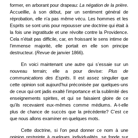
former, en arborant pour drapeau:
La négation de la prière
.
Accueillie, à son début, par un sentiment général de
réprobation, elle n'a pas même vécu. Les hommes et les
Esprits se sont unis pour repousser une doctrine qui était à
la fois une ingratitude et une révolte contre la Providence.
Cela n'était pas difficile, car, en froissant le sens intime de
l'immense majorité, elle portait en elle son principe
destructeur. (
Revue
de janvier 1866).
En voici maintenant une autre qui s'essaie sur un
nouveau terrain; elle a pour devise:
Plus de
communications des Esprits
. Il est assez singulier que
cette opinion soit aujourd'hui préconisée par quelques-uns
de ceux qui ont jadis exalté l'importance et la sublimité des
enseignements spirites, et qui se faisaient gloire de ce
qu'ils recevaient eux-mêmes comme médiums. A-t-elle
plus de chance de succès que la précédente? C'est ce
que nous allons examiner en quelques mots.
Cette doctrine, si l'on peut donner ce nom à une
opinion restreinte à quelques individualités, se fonde sur