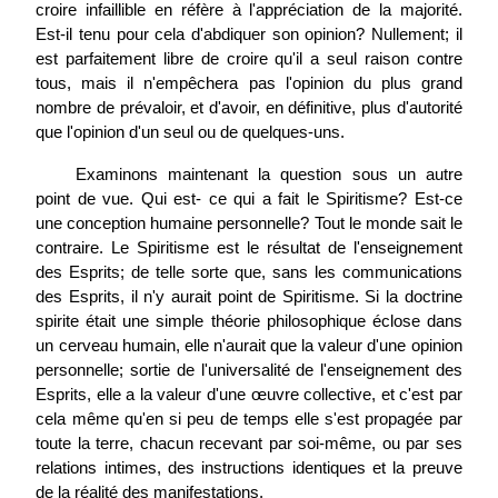
croire infaillible en réfère à l'appréciation de la majorité.
Est-il tenu pour cela d'abdiquer son opinion? Nullement; il
est parfaitement libre de croire qu'il a seul raison contre
tous, mais il n'empêchera pas l'opinion du plus grand
nombre de prévaloir, et d'avoir, en définitive, plus d'autorité
que l'opinion d'un seul ou de quelques-uns.
Examinons maintenant la question sous un autre
point de vue. Qui est- ce qui a fait le Spiritisme? Est-ce
une conception humaine personnelle? Tout le monde sait le
contraire. Le Spiritisme est le résultat de l'enseignement
des Esprits; de telle sorte que, sans les communications
des Esprits, il n'y aurait point de Spiritisme. Si la doctrine
spirite était une simple théorie philosophique éclose dans
un cerveau humain, elle n'aurait que la valeur d'une opinion
personnelle; sortie de l'universalité de l'enseignement des
Esprits, elle a la valeur d'une œuvre collective, et c'est par
cela même qu'en si peu de temps elle s'est propagée par
toute la terre, chacun recevant par soi-même, ou par ses
relations intimes, des instructions identiques et la preuve
de la réalité des manifestations.