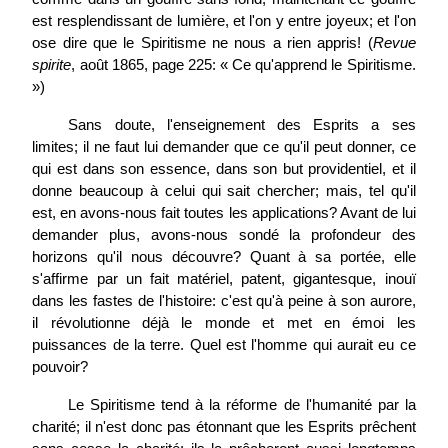
est resplendissant de lumière, et l'on y entre joyeux; et l'on
ose dire que le Spiritisme ne nous a rien appris!
(
Revue
spirite
, août 1865, page 225:
«
Ce qu'apprend le Spiritisme.
»)
Sans doute, l'enseignement des Esprits a ses
limites; il ne faut lui demander que ce qu'il peut donner, ce
qui est dans son essence, dans son but providentiel, et il
donne beaucoup à celui qui sait chercher; mais, tel qu'il
est, en avons-nous fait toutes les applications? Avant de lui
demander plus, avons-nous sondé la profondeur des
horizons qu'il nous découvre? Quant à sa portée, elle
s'affirme par un fait matériel, patent, gigantesque, inouï
dans les fastes de l'histoire: c'est qu'à peine à son aurore,
il révolutionne déjà le monde et met en émoi les
puissances de la terre. Quel est l'homme qui aurait eu ce
pouvoir?
Le Spiritisme tend à la réforme de l'humanité par la
charité; il n'est donc pas étonnant que les Esprits prêchent