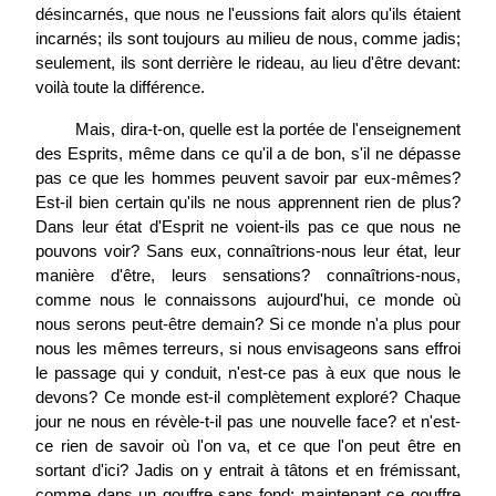
désincarnés, que nous ne l'eussions fait alors qu'ils étaient
incarnés; ils sont toujours au milieu de nous, comme jadis;
seulement, ils sont derrière le rideau, au lieu d'être devant:
voilà toute la différence.
Mais, dira-t-on, quelle est la portée de l'enseignement
des Esprits, même dans ce qu'il a de bon, s'il ne dépasse
pas ce que les hommes peuvent savoir par eux-mêmes?
Est-il bien certain qu'ils ne nous apprennent rien de plus?
Dans leur état d'Esprit ne voient-ils pas ce que nous ne
pouvons voir? Sans eux, connaîtrions-nous leur état, leur
manière d'être, leurs sensations? connaîtrions-nous,
comme nous le connaissons aujourd'hui, ce monde où
nous serons peut-être demain? Si ce monde n'a plus pour
nous les mêmes terreurs, si nous envisageons sans effroi
le passage qui y conduit, n'est-ce pas à eux que nous le
devons? Ce monde est-il complètement exploré? Chaque
jour ne nous en révèle-t-il pas une nouvelle face? et n'est-
ce rien de savoir où l'on va, et ce que l'on peut être en
sortant d'ici? Jadis on y entrait à tâtons et en frémissant,
comme dans un gouffre sans fond; maintenant ce gouffre