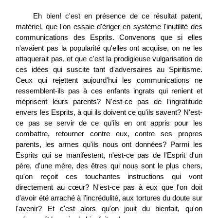
Eh bien! c'est en présence de ce résultat patent,
matériel, que l'on essaie d'ériger en système l'inutilité des
communications des Esprits. Convenons que si elles
n'avaient pas la popularité qu'elles ont acquise, on ne les
attaquerait pas, et que c'est la prodigieuse vulgarisation de
ces idées qui suscite tant d'adversaires au Spiritisme.
Ceux qui rejettent aujourd'hui les communications ne
ressemblent-ils pas à ces enfants ingrats qui renient et
méprisent leurs parents? N'est-ce pas de l'ingratitude
envers les Esprits, à qui ils doivent ce qu'ils savent? N'est-
ce pas se servir de ce qu'ils en ont appris pour les
combattre, retourner contre eux, contre ses propres
parents, les armes qu'ils nous ont données? Parmi les
Esprits qui se manifestent, n'est-ce pas de l'Esprit d'un
père, d'une mère, des êtres qui nous sont le plus chers,
qu'on reçoit ces touchantes instructions qui vont
directement au cœur? N'est-ce pas à eux que l'on doit
d'avoir été arraché à l'incrédulité, aux tortures du doute sur
l'avenir? Et c'est alors qu'on jouit du bienfait, qu'on