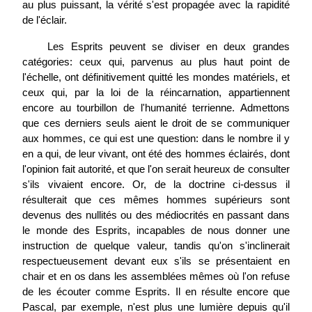
au plus puissant, la vérité s'est propagée avec la rapidité
de l'éclair.
Les Esprits peuvent se diviser en deux grandes
catégories: ceux qui, parvenus au plus haut point de
l'échelle, ont définitivement quitté les mondes matériels, et
ceux qui, par la loi de la réincarnation, appartiennent
encore au tourbillon de l'humanité terrienne. Admettons
que ces derniers seuls aient le droit de se communiquer
aux hommes, ce qui est une question: dans le nombre il y
en a qui, de leur vivant, ont été des hommes éclairés, dont
l'opinion fait autorité, et que l'on serait heureux de consulter
s'ils vivaient encore. Or, de la doctrine ci-dessus il
résulterait que ces mêmes hommes supérieurs sont
devenus des nullités ou des médiocrités en passant dans
le monde des Esprits, incapables de nous donner une
instruction de quelque valeur, tandis qu'on s'inclinerait
respectueusement devant eux s'ils se présentaient en
chair et en os dans les assemblées mêmes où l'on refuse
de les écouter comme Esprits. Il en résulte encore que
Pascal, par exemple, n'est plus une lumière depuis qu'il