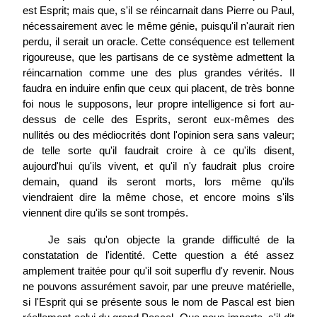
est Esprit; mais que, s'il se réincarnait dans Pierre ou Paul,
nécessairement avec le même génie, puisqu'il n'aurait rien
perdu, il serait un oracle. Cette conséquence est tellement
rigoureuse, que les partisans de ce système admettent la
réincarnation comme une des plus grandes vérités. Il
faudra en induire enfin que ceux qui placent, de très bonne
foi nous le supposons, leur propre intelligence si fort au-
dessus de celle des Esprits, seront eux-mêmes des
nullités ou des médiocrités dont l'opinion sera sans valeur;
de telle sorte qu'il faudrait croire à ce qu'ils disent,
aujourd'hui qu'ils vivent, et qu'il n'y faudrait plus croire
demain, quand ils seront morts, lors même qu'ils
viendraient dire la même chose, et encore moins s'ils
viennent dire qu'ils se sont trompés.
Je sais qu'on objecte la grande difficulté de la
constatation de l'identité. Cette question a été assez
amplement traitée pour qu'il soit
superflu d'y revenir. Nous
ne pouvons assurément savoir, par une preuve matérielle,
si l'Esprit qui se présente sous le nom de Pascal est bien