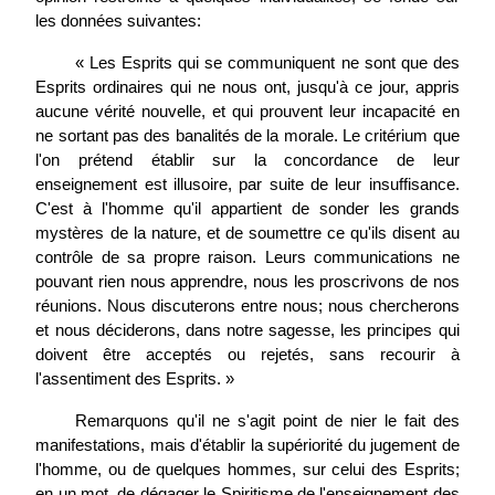
les données suivantes:
« Les Esprits qui se communiquent ne sont que des
Esprits ordinaires qui ne nous ont, jusqu'à ce jour, appris
aucune vérité nouvelle, et qui prouvent leur incapacité en
ne sortant pas des banalités de la morale. Le critérium que
l'on prétend établir sur la concordance de leur
enseignement est illusoire, par suite de leur insuffisance.
C'est à l'homme qu'il appartient de sonder les grands
mystères de la nature, et de soumettre ce qu'ils disent au
contrôle de sa propre raison. Leurs communications ne
pouvant rien nous apprendre, nous les proscrivons de nos
réunions. Nous discuterons entre nous; nous chercherons
et nous déciderons, dans notre sagesse, les principes qui
doivent être acceptés ou rejetés, sans recourir à
l'assentiment des Esprits. »
Remarquons qu'il ne s'agit point de nier le fait des
manifestations, mais d'établir la supériorité du jugement de
l'homme, ou de quelques hommes, sur celui des Esprits;
en un mot, de dégager le Spiritisme de l'enseignement des