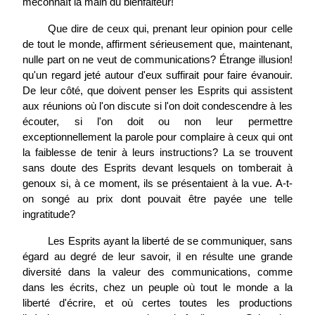
méconnaît la main du bienfaiteur!
Que dire de ceux qui, prenant leur opinion pour celle
de tout le monde, affirment sérieusement que, maintenant,
nulle part on ne veut de communications? Étrange illusion!
qu'un regard jeté autour d'eux suffirait pour faire évanouir.
De leur côté, que doivent penser les Esprits qui assistent
aux réunions où l'on discute si l'on doit condescendre à les
écouter, si l'on doit ou non leur permettre
exceptionnellement la parole pour complaire à ceux qui ont
la faiblesse de tenir à leurs instructions? La se trouvent
sans doute des Esprits devant lesquels on tomberait à
genoux si, à ce moment, ils se présentaient à la vue. A-t-
on songé au prix dont pouvait être payée une telle
ingratitude?
Les Esprits ayant la liberté de se communiquer, sans
égard au degré de leur savoir, il en résulte une grande
diversité dans la valeur des communications, comme
dans les écrits, chez un peuple où tout le monde a la
liberté d'écrire, et où certes toutes les productions