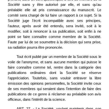
Société
sans y être autorisé par elle, et sans qu'au
préalable elle ait pris connaissance du manuscrit. Le
comité sera chargé de lui faire un rapport à ce sujet. Si la
Société juge l'écrit incompatible avec ses principes,
l'auteur, après avoir été entendu, sera invité, soit à le
modifier, soit à renoncer à sa publication, soit enfin à ne
point se faire connaître comme membre de la Société.
Faute par lui de se soumettre à la décision qui sera prise,
sa radiation pourra être prononcée.
Tout écrit publié par un membre de la Société sous le
voile de l'anonyme, et sans aucune mention qui puisse le
faire connaître comme tel, rentre dans la catégorie des
publications ordinaires dont la Société se réserve
l'appréciation. Toutefois, sans vouloir entraver la libre
émission des opinions personnelles, la Société invite ceux
de ses membres qui seraient dans l'intention de faire des
publications de ce genre à réclamer au préalable son avis
officieux, dans l'intérêt de la science.
ART. 27. - La Société, voulant maintenir dans son