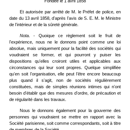
Fondée le 1 avril 1858
Et autorisée par arrêté de M. le Préfet de police, en
date du 13 avril 1858, d'après l'avis de S. E. M. le Ministre
de l'intérieur et de la sûreté générale.
Nota
. - Quoique ce règlement soit le fruit de
l'expérience, nous ne le donnons point comme une loi
absolue, mais uniquement pour la facilité des sociétés qui
voudraient se former, et qui pourront y puiser les
dispositions qu'elles croiront utiles et applicables aux
circonstances qui leur sont propres. Quelque simplifiée
qu'en soit l'organisation, elle peut l'être encore beaucoup
plus quand il s'agit, non de sociétés régulièrement
constituées, mais de simples réunions intimes qui n'ont
besoin d'établir que des mesures d'ordre, de précaution et
de régularité dans les travaux.
Nous le donnons également pour la gouverne des
personnes qui voudraient se mettre en rapport avec la
Société parisienne, soit comme correspondants, soit à titre
de membres de la Société.