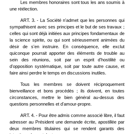
Les membres honoraires sont tous les ans soumis à
une réélection.
ART. 3. - La Société n'admet que les personnes qui
sympathisent avec ses principes et le but de ses travaux ;
celles qui sont déjà initiées aux principes fondamentaux de
la science spirite, ou qui sont sérieusement animées du
désir de s'en instruire. En conséquence, elle exclut
quiconque pourrait apporter des éléments de trouble au
sein des réunions, soit par un esprit d'hostilité ou
d'opposition systématique, soit par toute autre cause, et
faire ainsi perdre le temps en discussions inutiles.
Tous les membres se doivent réciproquement
bienveillance et bons procédés ; ils doivent, en toutes
circonstances, mettre le bien général au-dessus des
questions personnelles et d'amour-propre.
ART. 4. - Pour être admis comme associé libre, il faut
adresser au Président une demande écrite, apostillée par
deux membres titulaires qui se rendent garants des