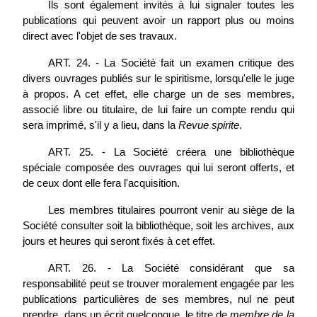
Ils sont également invités à lui signaler toutes les
publications qui peuvent avoir un rapport plus ou moins
direct avec l'objet de ses travaux.
ART. 24. - La Société fait un examen critique des
divers ouvrages publiés sur le spiritisme, lorsqu'elle le juge
à propos. A cet effet, elle charge un de ses membres,
associé libre ou titulaire, de lui faire un compte rendu qui
sera imprimé, s'il y a lieu, dans la
Revue spirite
.
ART. 25. - La Société créera une bibliothèque
spéciale composée des ouvrages qui lui seront offerts, et
de ceux dont elle fera l'acquisition.
Les membres titulaires pourront venir au siège de la
Société consulter soit la bibliothèque, soit les archives, aux
jours et heures qui seront fixés à cet effet.
ART. 26. - La Société considérant que sa
responsabilité peut se trouver moralement engagée par les
publications particulières de ses membres, nul ne peut
prendre, dans un écrit quelconque, le titre de
membre de la