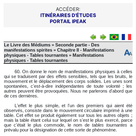
ACCÉDER:
ITINÉRAIRES D'ÉTUDES
PORTAIL IPEAK
Le Livre des Médiums » Seconde partie - Des
manifestations spirites » Chapitre II - Manifestations
physiques - Tables tournantes » Manifestations
physiques - Tables tournantes
60. On donne le nom de manifestations physiques à celles
qui se traduisent par des effets sensibles, tels que les bruits, le
mouvement et le déplacement des corps solides. Les unes sont
spontanées, c'est-à-dire indépendantes de toute volonté ; les
autres peuvent être provoquées. Nous ne parlerons d'abord que
de ces dernières.
L'effet le plus simple, et l'un des premiers qui aient été
observés, consiste dans le mouvement circulaire imprimé à une
table. Cet effet se produit également sur tous les autres objets ;
mais la table étant celui sur lequel on s'est le plus exercé, parce
que c'était le plus commode, le nom de
tables tournantes
a
prévalu pour la désignation de cette sorte de phénomène.