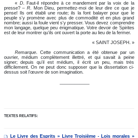
«
D
. Faut-il répondre à ce mandement par la voix de la
presse? –
R
.
Mon Dieu, permettez-moi de leur dire ce que je
pense! Ils ont établi une route; ils la font balayer pour que le
peuple s'y promène avec plus de commodité et en plus grand
nombre; aussi la foule vient s'y presser. Vous devez comprendre
mon langage, quelque peu énigmatique. Votre devoir de Spirites
est de leur montrer qu'ils ont ouvert la porte au lieu de la fermer.
« SAINT JOSEPH. »
Remarque
. Cette communication a été obtenue par un
ouvrier,
médium complètement illettré, et qui savait à peine
signer; depuis qu'il est médium, il écrit un peu, mais très
difficilement. On ne peut donc supposer que la dissertation ci-
dessus soit l'œuvre de son imagination.
____________
TEXTES RELATIFS:
Le Livre des Esprits » Livre Troisième - Lois morales »