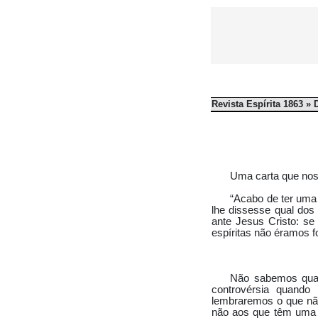
Revista Espírita 1863 »
Uma carta que nos
“Acabo de ter uma 
lhe dissesse qual dos 
ante Jesus Cristo: se
espíritas não éramos fo
Não sabemos qual
controvérsia quando 
lembraremos o que não
não aos que têm uma f