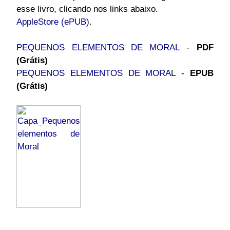
esse livro, clicando nos links abaixo.
AppleStore
(ePUB)
.
PEQUENOS ELEMENTOS DE MORAL
-
PDF
(Grátis)
PEQUENOS ELEMENTOS DE MORA
L -
EPUB
(Grátis)