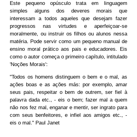
Este pequeno opúsculo trata em linguagem
simples alguns dos deveres morais que
interessam a todos aqueles que desejam fazer
progressos nas virtudes e aperfeiçoar-se
moralmente, ou instruir os filhos ou alunos nessa
mat
éria. Pode servir como um pequeno manual de
ensino moral prático aos pais e educadores. Eis
como o autor
começa
o primeiro capítulo, intitulad
o
'Noções Morais':
"Todos os homens distinguem o bem e o mal, as
ações boas e as ações más: por exemplo, amar
seus pais, respeitar o bem de outrem, ser fiel à
palavra dada etc., - eis o bem; fazer mal a quem
não nos fez mal, enganar e mentir, ser ingrato para
com seus benfeitores, e infiel aos amigos etc., -
eis o mal." Paul Janet