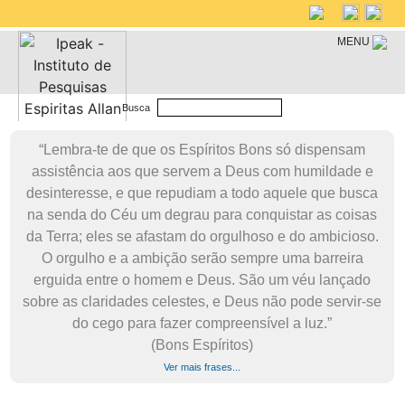
MENU
Busca
“Lembra-te de que os Espíritos Bons só dispensam
assistência aos que servem a Deus com humildade e
desinteresse, e que repudiam a todo aquele que busca
na senda do Céu um degrau para conquistar as coisas
da Terra; eles se afastam do orgulhoso e do ambicioso.
O orgulho e a ambição serão sempre uma barreira
erguida entre o homem e Deus. São um véu lançado
sobre as claridades celestes, e Deus não pode servir-se
do cego para fazer compreensível a luz.”
(Bons Espíritos)
Ver mais frases...