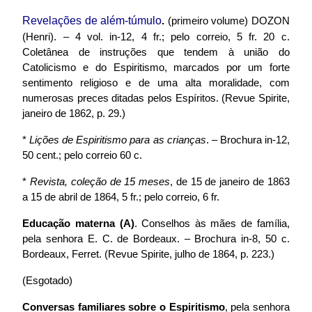
Revelações de além-túmulo
.
(primeiro volume)
DOZON
(Henri). – 4 vol. in-12, 4 fr.; pelo correio, 5 fr. 20 c.
Coletânea de instruções que tendem à união do
Catolicismo e do Espiritismo, marcados por um forte
sentimento religioso e de uma alta moralidade, com
numerosas preces ditadas pelos Espíritos. (Revue Spirite,
janeiro de 1862, p. 29.)
*
Lições de Espiritismo para as crianças
. – Brochura in-12,
50 cent.; pelo correio 60 c.
*
Revista, coleção de 15 meses
, de 15 de janeiro de 1863
a 15 de abril de 1864, 5 fr.; pelo correio, 6 fr.
Educação materna (A)
. Conselhos às mães de família,
pela senhora E. C. de Bordeaux. – Brochura in-8, 50 c.
Bordeaux, Ferret. (Revue Spirite, julho de 1864, p. 223.)
(Esgotado)
Conversas familiares sobre o Espiritismo
, pela senhora