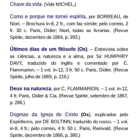
Chave da vida
. (Vide MICHEL.)
Como e porque me tornei espírita
,
por BORREAU, de
Niort. – Brochura in-8, 2 fr., com fac-símile; pelo correio, 2
fr. 30 c. Paris, Didier; Niort, todas as livrarias. (Revue
Spirite, dezembro de 1864, p. 393.)
Últimos dias de um filósofo (Os)
. – Entrevista sobre
as ciências, a natureza e a alma, por Sir HUMPHRY
DAVY, traduzido do inglês e comentado por C.
Flammarion. – 1 vol. in-12, 3 fr. 50 c. Paris, Didier. (Revue
Spirite, julho de 1869, p. 216.)
Deus na natureza
, por C. FLAMMARION. – 1 vol. in-12,
4 fr. Paris, Didier & Cia. (Revue Spirite, setembro de 1867,
p. 286.)
Dogmas da Igreja do Cristo
(Os
), explicados pelo
Espiritismo, por DE BOLTINN; traduzido do russo. – 1 vol.
in-8, 4 fr.; pelo correio, 4 fr. 50 c. Paris, Reinvald. (Revue
Spirite, dezembro de 1866, p. 380.)