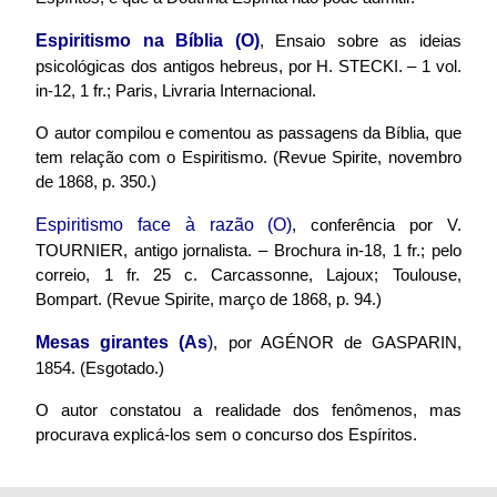
Espiritismo na Bíblia (O)
, Ensaio sobre as ideias
psicológicas dos antigos hebreus, por H. STECKI. – 1 vol.
in-12, 1 fr.; Paris, Livraria Internacional.
O autor compilou e comentou as passagens da Bíblia, que
tem relação com o Espiritismo. (Revue Spirite, novembro
de 1868, p. 350.)
Espiritismo face à razão (O)
, conferência por V.
TOURNIER, antigo jornalista. – Brochura in-18, 1 fr.; pelo
correio, 1 fr. 25 c. Carcassonne, Lajoux; Toulouse,
Bompart. (Revue Spirite, março de 1868, p. 94.)
Mesas girantes (As
)
, por AGÉNOR de GASPARIN,
1854. (Esgotado.)
O autor constatou a realidade dos fenômenos, mas
procurava explicá-los sem o concurso dos Espíritos.