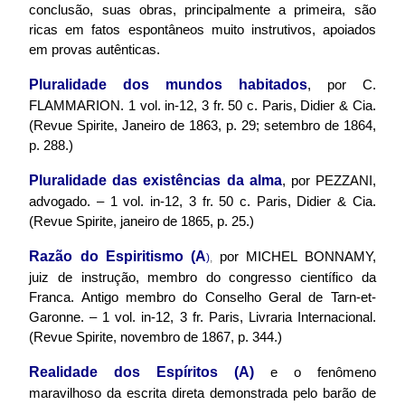
conclusão, suas obras, principalmente a primeira, são
ricas em fatos espontâneos muito instrutivos, apoiados
em provas autênticas.
Pluralidade dos mundos habitados
, por C.
FLAMMARION. 1 vol. in-12, 3 fr. 50 c. Paris, Didier & Cia.
(Revue Spirite, Janeiro de 1863, p. 29; setembro de 1864,
p. 288.)
Pluralidade das existências da alma
, por PEZZANI,
advogado. – 1 vol. in-12, 3 fr. 50 c. Paris, Didier & Cia.
(Revue Spirite, janeiro de 1865, p. 25.)
Razão do Espiritismo (A
por MICHEL BONNAMY,
)
,
juiz de instrução, membro do congresso científico da
Franca. Antigo membro do Conselho Geral de Tarn-et-
Garonne. – 1 vol. in-12, 3 fr. Paris, Livraria Internacional.
(Revue Spirite, novembro de 1867, p. 344.)
Realidade dos Espíritos (A)
e o fenômeno
maravilhoso da escrita direta demonstrada pelo barão de