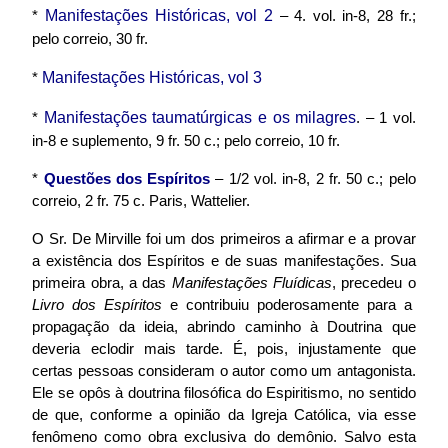
Manifestações Históricas, vol 2
*
– 4. vol. in-8, 28 fr.;
pelo correio, 30 fr.
Manifestações Históricas, vol 3
*
Manifestações taumatúrgicas e os milagres
*
. – 1 vol.
in-8 e suplemento, 9 fr. 50 c.; pelo correio, 10 fr.
*
Questões dos Espíritos
– 1/2 vol. in-8, 2 fr. 50 c.; pelo
correio, 2 fr. 75 c. Paris, Wattelier.
O Sr. De Mirville foi um dos primeiros a afirmar e a provar
a existência dos Espíritos e de suas manifestações. Sua
primeira obra, a das
Manifestações Fluídicas
, precedeu o
Livro dos Espíritos
e contribuiu poderosamente para a
propagação da ideia, abrindo caminho à Doutrina que
deveria eclodir mais tarde. É, pois, injustamente que
certas pessoas consideram o autor como um antagonista.
Ele se opôs à doutrina filosófica do Espiritismo, no sentido
de que, conforme a opinião da Igreja Católica, via esse
fenômeno como obra exclusiva do demônio. Salvo esta